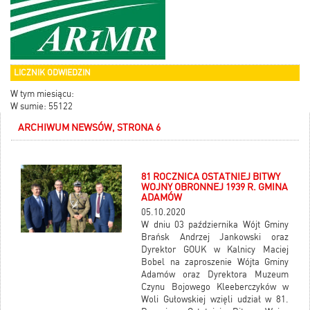
LICZNIK ODWIEDZIN
W tym miesiącu:
W sumie: 55122
ARCHIWUM NEWSÓW, STRONA 6
81 ROCZNICA OSTATNIEJ BITWY
WOJNY OBRONNEJ 1939 R. GMINA
ADAMÓW
05.10.2020
W dniu 03 października Wójt Gminy
Brańsk Andrzej Jankowski oraz
Dyrektor GOUK w Kalnicy Maciej
Bobel na zaproszenie Wójta Gminy
Adamów oraz Dyrektora Muzeum
Czynu Bojowego Kleeberczyków w
Woli Gułowskiej wzięli udział w 81.