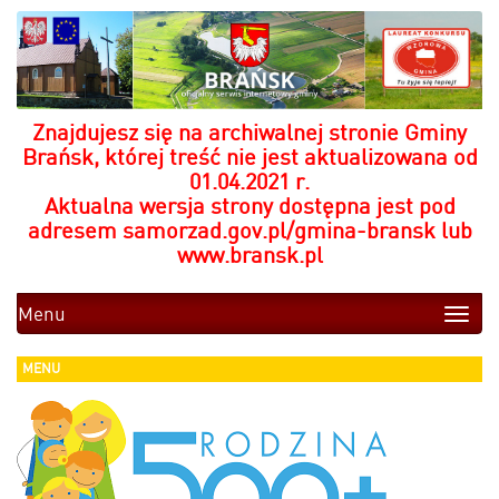
Znajdujesz się na archiwalnej stronie Gminy
Brańsk, której treść nie jest aktualizowana od
01.04.2021 r.
Aktualna wersja strony dostępna jest pod
adresem
samorzad.gov.pl/gmina-bransk
lub
www.bransk.pl
Menu
Toggle
naviga
MENU