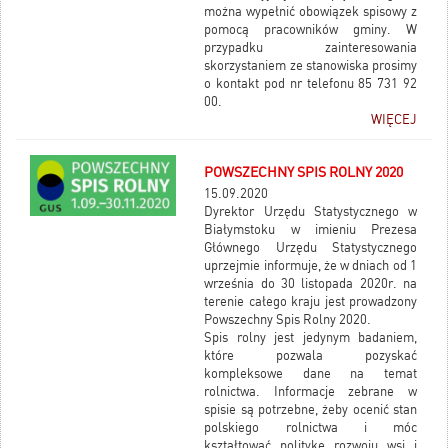
można wypełnić obowiązek spisowy z
pomocą pracowników gminy. W
przypadku zainteresowania
skorzystaniem ze stanowiska prosimy
o kontakt pod nr telefonu 85 731 92
00.
WIĘCEJ
POWSZECHNY SPIS ROLNY 2020
15.09.2020
Dyrektor Urzędu Statystycznego w
Białymstoku w imieniu Prezesa
Głównego Urzędu Statystycznego
uprzejmie informuje, że w dniach od 1
września do 30 listopada 2020r. na
terenie całego kraju jest prowadzony
Powszechny Spis Rolny 2020.
Spis rolny jest jedynym badaniem,
które pozwala pozyskać
kompleksowe dane na temat
rolnictwa. Informacje zebrane w
spisie są potrzebne, żeby ocenić stan
polskiego rolnictwa i móc
kształtować politykę rozwoju wsi i