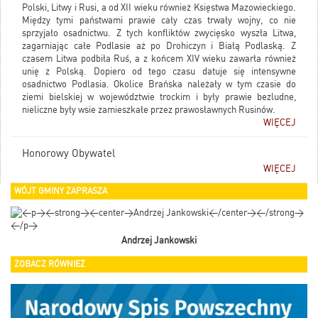
Polski, Litwy i Rusi, a od XII wieku również Księstwa Mazowieckiego.
Między tymi państwami prawie cały czas trwały wojny, co nie
sprzyjało osadnictwu. Z tych konfliktów zwycięsko wyszła Litwa,
zagarniając całe Podlasie aż po Drohiczyn i Białą Podlaską. Z
czasem Litwa podbiła Ruś, a z końcem XIV wieku zawarła również
unię z Polską. Dopiero od tego czasu datuje się intensywne
osadnictwo Podlasia. Okolice Brańska należały w tym czasie do
ziemi bielskiej w województwie trockim i były prawie bezludne,
nieliczne były wsie zamieszkałe przez prawosławnych Rusinów.
WIĘCEJ
Honorowy Obywatel
WIĘCEJ
WÓJT GMINY ZAPRASZA
Andrzej Jankowski
ZOBACZ RÓWNIEŻ