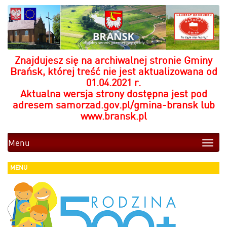
Znajdujesz się na archiwalnej stronie Gminy
Brańsk, której treść nie jest aktualizowana od
01.04.2021 r.
Aktualna wersja strony dostępna jest pod
adresem
samorzad.gov.pl/gmina-bransk
lub
www.bransk.pl
Menu
Toggle
naviga
MENU