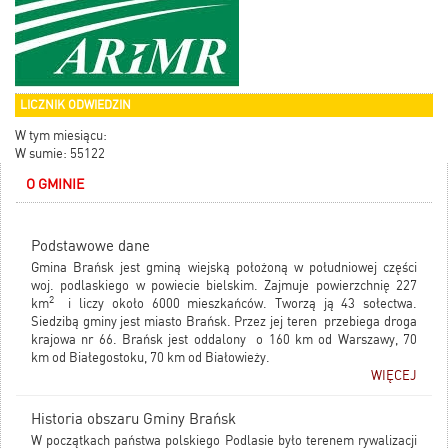
LICZNIK ODWIEDZIN
W tym miesiącu:
W sumie: 55122
O GMINIE
Podstawowe dane
Gmina Brańsk jest gminą wiejską położoną w południowej części
woj. podlaskiego w powiecie bielskim. Zajmuje powierzchnię 227
2
km
i liczy około 6000 mieszkańców. Tworzą ją 43 sołectwa.
Siedzibą gminy jest miasto Brańsk. Przez jej teren przebiega droga
krajowa nr 66. Brańsk jest oddalony o 160 km od Warszawy, 70
km od Białegostoku, 70 km od Białowieży.
WIĘCEJ
Historia obszaru Gminy Brańsk
W początkach państwa polskiego Podlasie było terenem rywalizacji