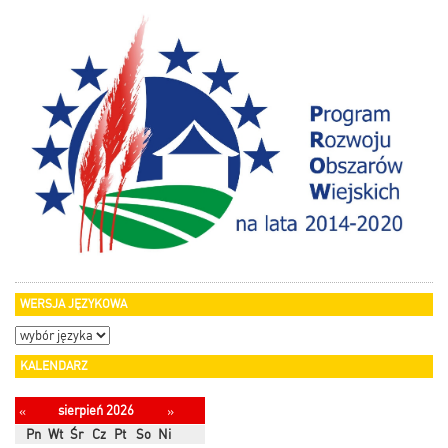
WERSJA JĘZYKOWA
KALENDARZ
sierpień 2026
«
»
Pn
Wt
Śr
Cz
Pt
So
Ni