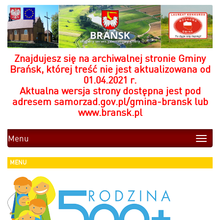
Znajdujesz się na archiwalnej stronie Gminy
Brańsk, której treść nie jest aktualizowana od
01.04.2021 r.
Aktualna wersja strony dostępna jest pod
adresem
samorzad.gov.pl/gmina-bransk
lub
www.bransk.pl
Menu
Toggle
naviga
MENU