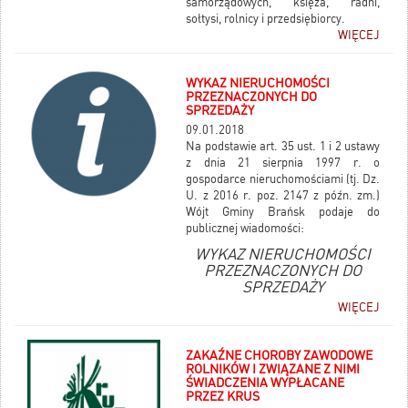
samorządowych, księża, radni,
sołtysi, rolnicy i przedsiębiorcy.
WIĘCEJ
WYKAZ NIERUCHOMOŚCI
PRZEZNACZONYCH DO
SPRZEDAŻY
09.01.2018
Na podstawie art. 35 ust. 1 i 2 ustawy
z dnia 21 sierpnia 1997 r. o
gospodarce nieruchomościami (tj. Dz.
U. z 2016 r. poz. 2147 z późn. zm.)
Wójt Gminy Brańsk podaje do
publicznej wiadomości:
WYKAZ NIERUCHOMOŚCI
PRZEZNACZONYCH DO
SPRZEDAŻY
WIĘCEJ
ZAKAŹNE CHOROBY ZAWODOWE
ROLNIKÓW I ZWIĄZANE Z NIMI
ŚWIADCZENIA WYPŁACANE
PRZEZ KRUS