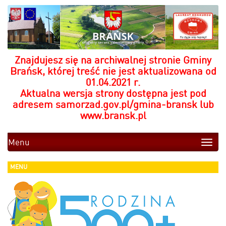
Znajdujesz się na archiwalnej stronie Gminy
Brańsk, której treść nie jest aktualizowana od
01.04.2021 r.
Aktualna wersja strony dostępna jest pod
adresem
samorzad.gov.pl/gmina-bransk
lub
www.bransk.pl
Menu
Toggle
naviga
MENU