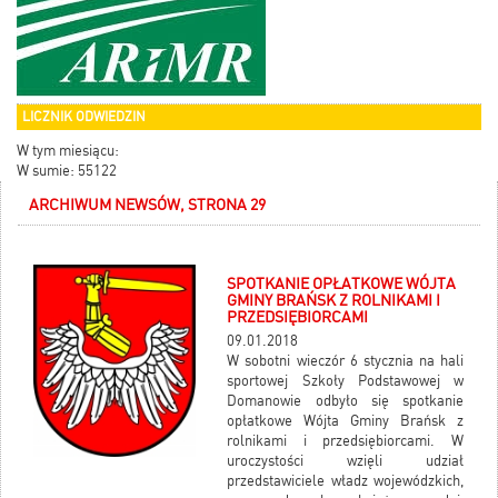
LICZNIK ODWIEDZIN
W tym miesiącu:
W sumie: 55122
ARCHIWUM NEWSÓW, STRONA 29
SPOTKANIE OPŁATKOWE WÓJTA
GMINY BRAŃSK Z ROLNIKAMI I
PRZEDSIĘBIORCAMI
09.01.2018
W sobotni wieczór 6 stycznia na hali
sportowej Szkoły Podstawowej w
Domanowie odbyło się spotkanie
opłatkowe Wójta Gminy Brańsk z
rolnikami i przedsiębiorcami. W
uroczystości wzięli udział
przedstawiciele władz wojewódzkich,