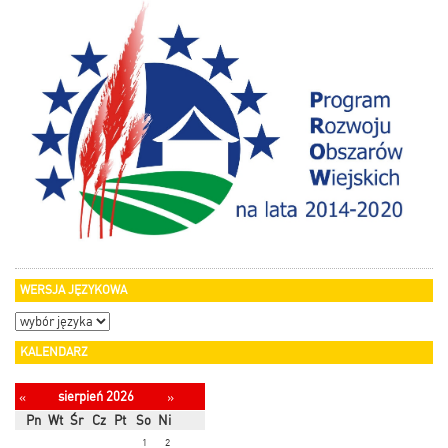
WERSJA JĘZYKOWA
KALENDARZ
sierpień 2026
«
»
Pn
Wt
Śr
Cz
Pt
So
Ni
1
2