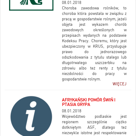
08.01.2018
Choroba zawodowa rolników, to
choroba która powstała w związku z
pracą w gospodarstwie rolnym, jeżeli
objęta jest wykazem chorób
zawodowych określonych w
przepisach wydanych na podstawie
Kodeksu Pracy. Choremu, który jest
ubezpieczony w KRUS, przysługuje
prawo do jednorazowego
odszkodowania z tytułu stałego lub
długotrwałego uszczerbku na
zdrowiu albo też renty z tytułu
niezdolności do pracy w
gospodarstwie rolnym.
WIĘCEJ
AFRYKAŃSKI POMÓR ŚWIŃ I
PTASIA GRYPA
08.01.2018
Województwo podlaskie jest
regionem szczególnie ciężko
dotkniętym ASF, dlatego też
niezwykle istotne jest respektowanie