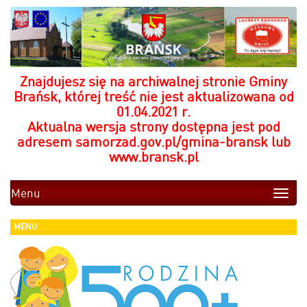
Znajdujesz się na archiwalnej stronie Gminy
Brańsk, której treść nie jest aktualizowana od
01.04.2021 r.
Aktualna wersja strony dostępna jest pod
adresem
samorzad.gov.pl/gmina-bransk
lub
www.bransk.pl
Menu
Toggle
naviga
MENU