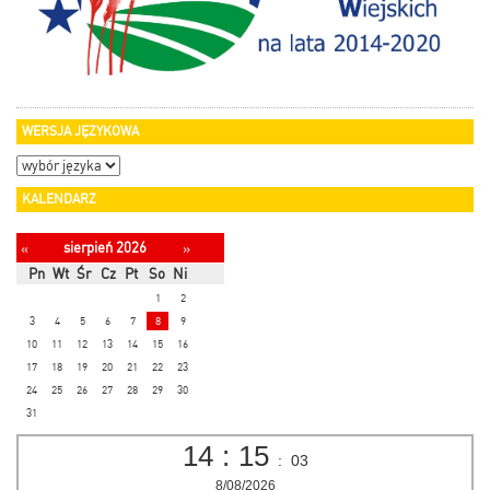
WERSJA JĘZYKOWA
KALENDARZ
sierpień 2026
«
»
Pn
Wt
Śr
Cz
Pt
So
Ni
1
2
3
4
5
6
7
8
9
10
11
12
13
14
15
16
17
18
19
20
21
22
23
24
25
26
27
28
29
30
31
14
:
15
:
04
8/08/2026