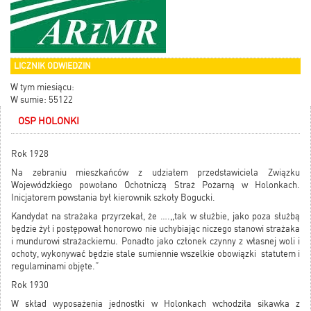
LICZNIK ODWIEDZIN
W tym miesiącu:
W sumie: 55122
OSP HOLONKI
Rok 1928
Na zebraniu mieszkańców z udziałem przedstawiciela Związku
Wojewódzkiego powołano Ochotniczą Straż Pożarną w Holonkach.
Inicjatorem powstania był kierownik szkoły Bogucki.
Kandydat na strażaka przyrzekał, że ….,,tak w służbie, jako poza służbą
będzie żył i postępował honorowo nie uchybiając niczego stanowi strażaka
i mundurowi strażackiemu. Ponadto jako członek czynny z własnej woli i
ochoty, wykonywać będzie stale sumiennie wszelkie obowiązki statutem i
regulaminami objęte.”
Rok 1930
W skład wyposażenia jednostki w Holonkach wchodziła sikawka z