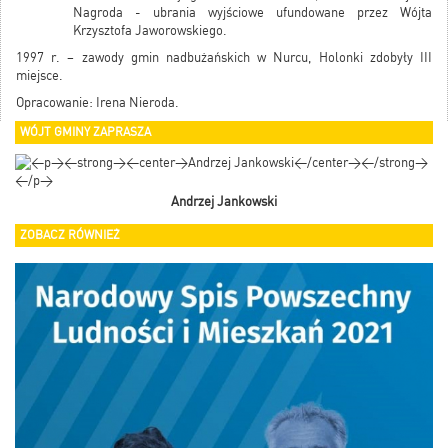
Nagroda - ubrania wyjściowe ufundowane przez Wójta
Krzysztofa Jaworowskiego.
1997 r. – zawody gmin nadbużańskich w Nurcu, Holonki zdobyły III
miejsce.
Opracowanie: Irena Nieroda.
WÓJT GMINY ZAPRASZA
Andrzej Jankowski
ZOBACZ RÓWNIEŻ