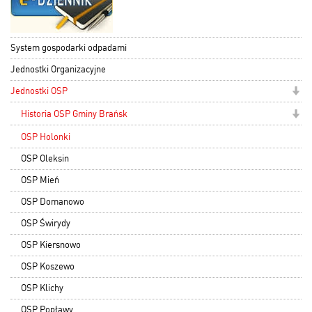
System gospodarki odpadami
Jednostki Organizacyjne
Jednostki OSP
Historia OSP Gminy Brańsk
OSP Holonki
OSP Oleksin
OSP Mień
OSP Domanowo
OSP Świrydy
OSP Kiersnowo
OSP Koszewo
OSP Klichy
OSP Popławy