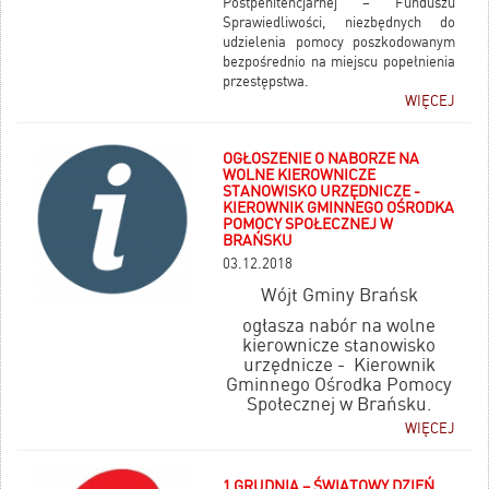
Postpenitencjarnej – Funduszu
Sprawiedliwości, niezbędnych do
udzielenia pomocy poszkodowanym
bezpośrednio na miejscu popełnienia
przestępstwa.
WIĘCEJ
OGŁOSZENIE O NABORZE NA
WOLNE KIEROWNICZE
STANOWISKO URZĘDNICZE -
KIEROWNIK GMINNEGO OŚRODKA
POMOCY SPOŁECZNEJ W
BRAŃSKU
03.12.2018
Wójt Gminy Brańsk
ogłasza nabór na wolne
kierownicze stanowisko
urzędnicze - Kierownik
Gminnego Ośrodka Pomocy
Społecznej w Brańsku.
WIĘCEJ
1 GRUDNIA – ŚWIATOWY DZIEŃ