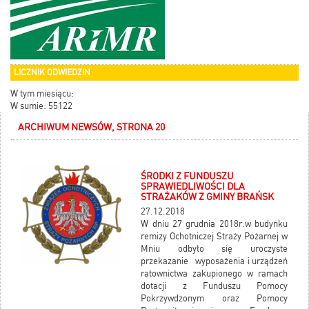
LICZNIK ODWIEDZIN
W tym miesiącu:
W sumie: 55122
ARCHIWUM NEWSÓW, STRONA 20
ŚRODKI Z FUNDUSZU
SPRAWIEDLIWOŚCI DLA
STRAŻAKÓW Z GMINY BRAŃSK
27.12.2018
W dniu 27 grudnia 2018r.w budynku
remizy Ochotniczej Straży Pożarnej w
Mniu odbyło się uroczyste
przekazanie wyposażenia i urządzeń
ratownictwa zakupionego w ramach
dotacji z Funduszu Pomocy
Pokrzywdzonym oraz Pomocy