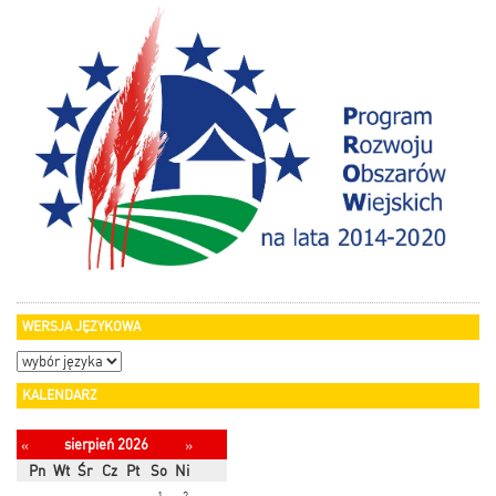
WERSJA JĘZYKOWA
KALENDARZ
sierpień 2026
«
»
Pn
Wt
Śr
Cz
Pt
So
Ni
1
2