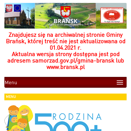
Znajdujesz się na archiwalnej stronie Gminy
Brańsk, której treść nie jest aktualizowana od
01.04.2021 r.
Aktualna wersja strony dostępna jest pod
adresem
samorzad.gov.pl/gmina-bransk
lub
www.bransk.pl
Menu
Toggle
naviga
MENU