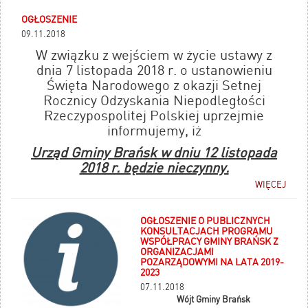
OGŁOSZENIE
09.11.2018
W związku z wejściem w życie ustawy z
dnia 7 listopada 2018 r. o ustanowieniu
Święta Narodowego z okazji Setnej
Rocznicy Odzyskania Niepodległości
Rzeczypospolitej Polskiej uprzejmie
informujemy, iż
Urząd Gminy Brańsk w dniu 12 listopada
2018 r. będzie nieczynny.
WIĘCEJ
OGŁOSZENIE O PUBLICZNYCH
KONSULTACJACH PROGRAMU
WSPÓŁPRACY GMINY BRAŃSK Z
ORGANIZACJAMI
POZARZĄDOWYMI NA LATA 2019-
2023
07.11.2018
Wójt Gminy Brańsk