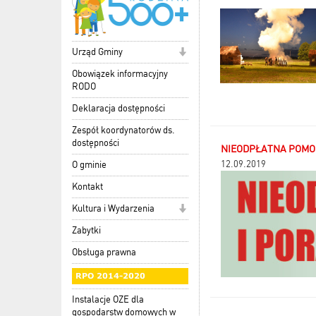
Urząd Gminy
Obowiązek informacyjny
RODO
Deklaracja dostępności
Zespół koordynatorów ds.
dostępności
NIEODPŁATNA POMO
12.09.2019
O gminie
Kontakt
Kultura i Wydarzenia
Zabytki
Obsługa prawna
Instalacje OZE dla
gospodarstw domowych w