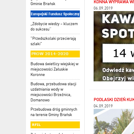
KONNA WYPRAWA WRZ
Gminie Brańsk
06.09.2019
,,Zdobycie wiedzy – kluczem
do sukcesu’’
"Przedszkolaki przecierają
szlaki"
Budowa świetlicy wiejskiej w
miejscowości Załuskie
Koronne
Budowa, przebudowa stacji
uzdatniania wody w
miejscowości Brzeźnica,
PODLASKI DZIEŃ KU
Domanowo
04.09.2019
Przebudowa dróg gminnych
na terenie Gminy Brańsk