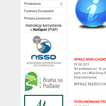
Przedszkola
Fundusze Europejskie
Polityka prywatności
WYKAZ NIERUCHOMOŚ
09.08.2019
Na podstawie art. 35 ust
późn. zm.) Wójt Gminy 
bezprzetargowej:
WYKAZ NIERUCH
PODSUMOWANIE PROJ