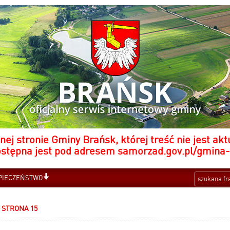
nej stronie Gminy Brańsk, której treść nie jest akt
ostępna jest pod adresem
samorzad.gov.pl/gmina
PIECZEŃSTWO
STRONA 15