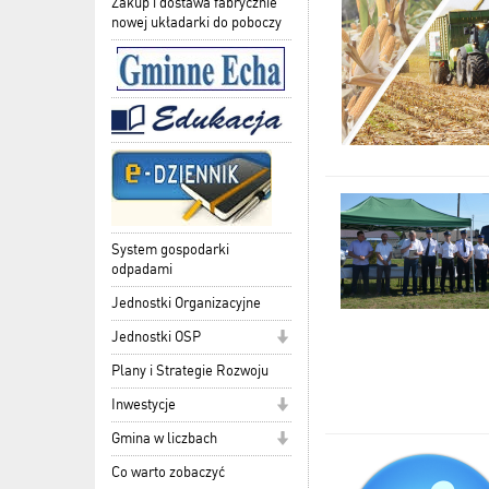
Zakup i dostawa fabrycznie
nowej układarki do poboczy
System gospodarki
odpadami
Jednostki Organizacyjne
Jednostki OSP
Plany i Strategie Rozwoju
Inwestycje
Gmina w liczbach
Co warto zobaczyć