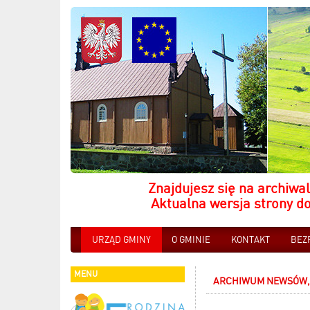
Znajdujesz się na archiwal
Aktualna wersja strony d
URZĄD GMINY
O GMINIE
KONTAKT
BEZ
MENU
ARCHIWUM NEWSÓW, 