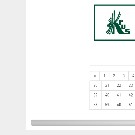
«
1
2
3
4
20
21
22
23
39
40
41
42
58
59
60
61