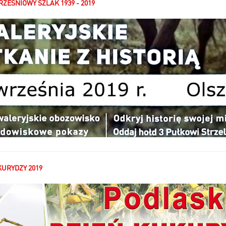
EŚNIOWY SZLAK 1939 - 2019
KURYDZY 2019