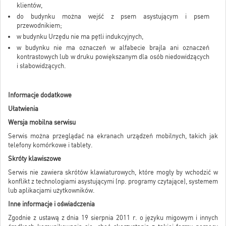
klientów,
do budynku można wejść z psem asystującym i psem
przewodnikiem;
w budynku Urzędu nie ma pętli indukcyjnych,
w budynku nie ma oznaczeń w alfabecie brajla ani oznaczeń
kontrastowych lub w druku powiększanym dla osób niedowidzących
i słabowidzących.
Informacje dodatkowe
Ułatwienia
Wersja mobilna serwisu
Serwis można przeglądać na ekranach urządzeń mobilnych, takich jak
telefony komórkowe i tablety.
Skróty klawiszowe
Serwis nie zawiera skrótów klawiaturowych, które mogły by wchodzić w
konflikt z technologiami asystującymi (np. programy czytające), systemem
lub aplikacjami użytkowników.
Inne informacje i oświadczenia
Zgodnie z ustawą z dnia 19 sierpnia 2011 r. o języku migowym i innych