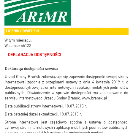
LICZNIK ODWIEDZIN
W tym miesiącu:
W sumie: 55122
DEKLARACJA DOSTĘPNOŚCI
Deklaracja dostępności serwisu
Urząd Gminy Brańsk zobowiązuje się zapewnić dostępność swojej strony
internetowej zgodnie z przepisami ustawy z dnia 4 kwietnia 2019 r. o
dostępności cyfrowej stron internetowych i aplikacji mobilnych podmiotów
publicznych. Oświadczenie w sprawie dostępności ma zastosowanie do
serwisu internetowego Urzędu Gminy Brańsk: www.bransk.pl
Data publikacji strony internetowej: 18.07.2015 r.
Data ostatniej dużej aktualizacji: 18.07.2015 r.
Strona internetowa jest częściowo zgodna z ustawą o dostępności
cyfrowej stron internetowych i aplikacji mobilnych podmiotów publicznych
z powodu niezgodności lub wyłączeń wymienionych poniżej.