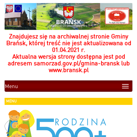
Znajdujesz się na archiwalnej stronie Gminy
Brańsk, której treść nie jest aktualizowana od
01.04.2021 r.
Aktualna wersja strony dostępna jest pod
adresem
samorzad.gov.pl/gmina-bransk
lub
www.bransk.pl
Menu
Toggle
naviga
MENU