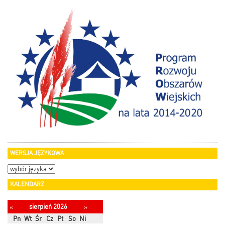
WERSJA JĘZYKOWA
KALENDARZ
sierpień 2026
«
»
Pn
Wt
Śr
Cz
Pt
So
Ni