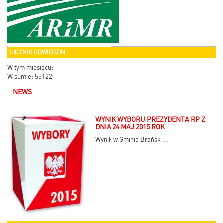
LICZNIK ODWIEDZIN
W tym miesiącu:
W sumie: 55122
NEWS
WYNIK WYBORU PREZYDENTA RP Z
DNIA 24 MAJ 2015 ROK
Wynik w Gminie Brańsk ...