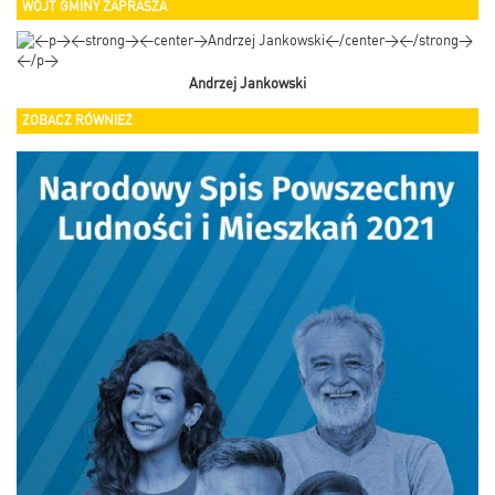
WÓJT GMINY ZAPRASZA
Andrzej Jankowski
ZOBACZ RÓWNIEŻ