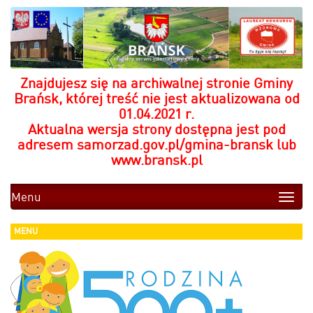
Znajdujesz się na archiwalnej stronie Gminy
Brańsk, której treść nie jest aktualizowana od
01.04.2021 r.
Aktualna wersja strony dostępna jest pod
adresem
samorzad.gov.pl/gmina-bransk
lub
www.bransk.pl
Menu
Toggle
naviga
MENU