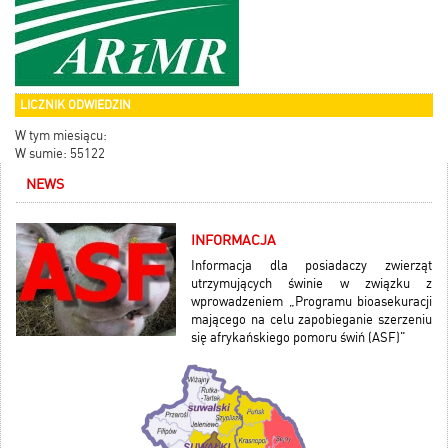
LICZNIK ODWIEDZIN
W tym miesiącu:
W sumie: 55122
NEWS
INFORMACJA
Informacja dla posiadaczy zwierząt
utrzymujących świnie w związku z
wprowadzeniem „Programu bioasekuracji
mającego na celu zapobieganie szerzeniu
się afrykańskiego pomoru świń (ASF)"