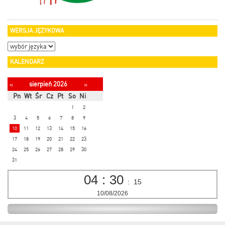
WERSJA JĘZYKOWA
KALENDARZ
sierpień 2026
«
»
Pn
Wt
Śr
Cz
Pt
So
Ni
1
2
3
4
5
6
7
8
9
10
11
12
13
14
15
16
17
18
19
20
21
22
23
24
25
26
27
28
29
30
31
04
:
30
:
16
10/08/2026