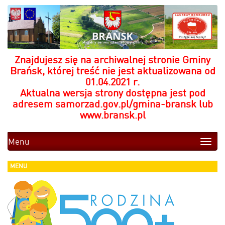
Znajdujesz się na archiwalnej stronie Gminy
Brańsk, której treść nie jest aktualizowana od
01.04.2021 r.
Aktualna wersja strony dostępna jest pod
adresem
samorzad.gov.pl/gmina-bransk
lub
www.bransk.pl
Menu
Toggle
naviga
MENU