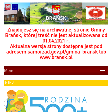
Znajdujesz się na archiwalnej stronie Gminy
Brańsk, której treść nie jest aktualizowana od
01.04.2021 r.
Aktualna wersja strony dostępna jest pod
adresem
samorzad.gov.pl/gmina-bransk
lub
www.bransk.pl
Menu
Toggle
naviga
MENU