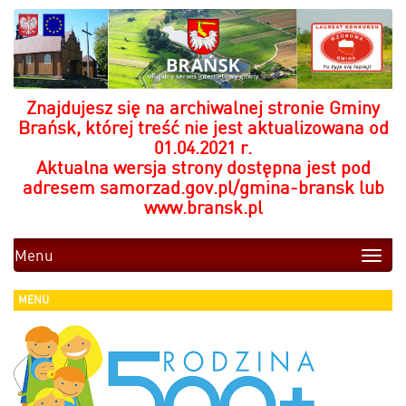
Znajdujesz się na archiwalnej stronie Gminy
Brańsk, której treść nie jest aktualizowana od
01.04.2021 r.
Aktualna wersja strony dostępna jest pod
adresem
samorzad.gov.pl/gmina-bransk
lub
www.bransk.pl
Menu
Toggle
naviga
MENU