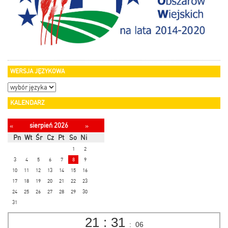
WERSJA JĘZYKOWA
KALENDARZ
sierpień 2026
«
»
Pn
Wt
Śr
Cz
Pt
So
Ni
1
2
3
4
5
6
7
8
9
10
11
12
13
14
15
16
17
18
19
20
21
22
23
24
25
26
27
28
29
30
31
21
:
31
:
07