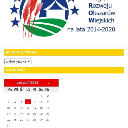
WERSJA JĘZYKOWA
KALENDARZ
sierpień 2026
«
»
Pn
Wt
Śr
Cz
Pt
So
Ni
1
2
3
4
5
6
7
8
9
10
11
12
13
14
15
16
17
18
19
20
21
22
23
24
25
26
27
28
29
30
31