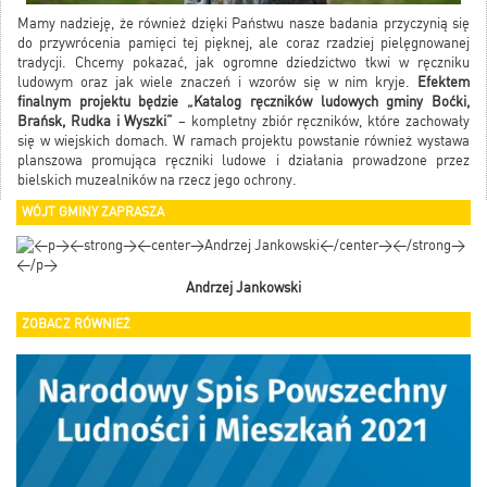
Mamy nadzieję, że również dzięki Państwu nasze badania przyczynią się
do przywrócenia pamięci tej pięknej, ale coraz rzadziej pielęgnowanej
tradycji. Chcemy pokazać, jak ogromne dziedzictwo tkwi w ręczniku
ludowym oraz jak wiele znaczeń i wzorów się w nim kryje.
Efektem
finalnym projektu będzie „Katalog ręczników ludowych gminy Boćki,
Brańsk, Rudka i Wyszki”
– kompletny zbiór ręczników, które zachowały
się w wiejskich domach. W ramach projektu powstanie również wystawa
planszowa promująca ręczniki ludowe i działania prowadzone przez
bielskich muzealników na rzecz jego ochrony.
WÓJT GMINY ZAPRASZA
Andrzej Jankowski
ZOBACZ RÓWNIEŻ