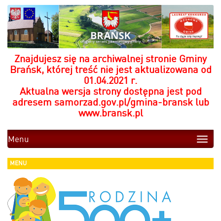
Znajdujesz się na archiwalnej stronie Gminy
Brańsk, której treść nie jest aktualizowana od
01.04.2021 r.
Aktualna wersja strony dostępna jest pod
adresem
samorzad.gov.pl/gmina-bransk
lub
www.bransk.pl
Menu
Toggle
naviga
MENU