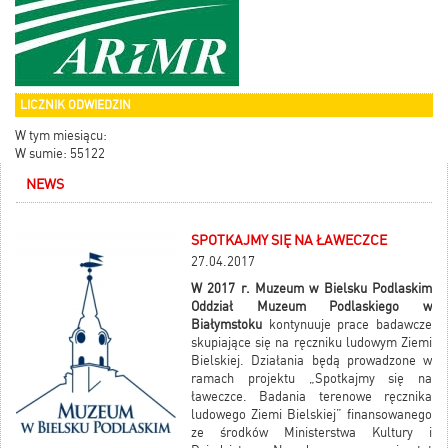
LICZNIK ODWIEDZIN
W tym miesiącu:
W sumie: 55122
NEWS
SPOTKAJMY SIĘ NA ŁAWECZCE
27.04.2017
W 2017 r. Muzeum w Bielsku Podlaskim
Oddział Muzeum Podlaskiego w
Białymstoku
kontynuuje prace badawcze
skupiające się na ręczniku ludowym Ziemi
Bielskiej. Działania będą prowadzone w
ramach projektu „Spotkajmy się na
ławeczce. Badania terenowe ręcznika
ludowego Ziemi Bielskiej” finansowanego
ze środków Ministerstwa Kultury i