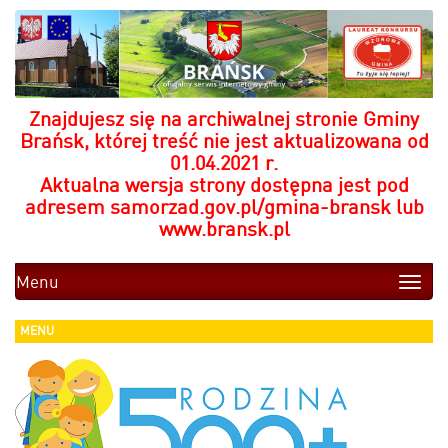
Znajdujesz się na archiwalnej stronie Gminy
Brańsk, której treść nie jest aktualizowana od
01.04.2021 r.
Aktualna wersja strony dostępna jest pod
adresem
samorzad.gov.pl/gmina-bransk
lub
www.bransk.pl
Menu
Toggle
naviga
MENU