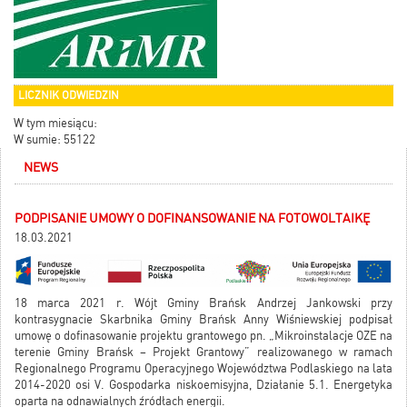
LICZNIK ODWIEDZIN
W tym miesiącu:
W sumie: 55122
NEWS
PODPISANIE UMOWY O DOFINANSOWANIE NA FOTOWOLTAIKĘ
18.03.2021
18 marca 2021 r. Wójt Gminy Brańsk Andrzej Jankowski przy
kontrasygnacie Skarbnika Gminy Brańsk Anny Wiśniewskiej podpisał
umowę o dofinasowanie projektu grantowego pn. „Mikroinstalacje OZE na
terenie Gminy Brańsk – Projekt Grantowy” realizowanego w ramach
Regionalnego Programu Operacyjnego Województwa Podlaskiego na lata
2014-2020 osi V. Gospodarka niskoemisyjna, Działanie 5.1. Energetyka
oparta na odnawialnych źródłach energii.