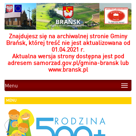
Znajdujesz się na archiwalnej stronie Gminy
Brańsk, której treść nie jest aktualizowana od
01.04.2021 r.
Aktualna wersja strony dostępna jest pod
adresem
samorzad.gov.pl/gmina-bransk
lub
www.bransk.pl
Menu
Toggle
naviga
MENU