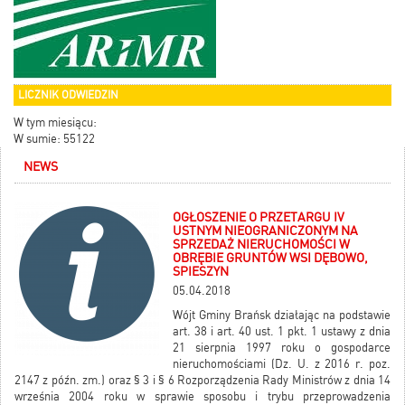
LICZNIK ODWIEDZIN
W tym miesiącu:
W sumie: 55122
NEWS
OGŁOSZENIE O PRZETARGU IV
USTNYM NIEOGRANICZONYM NA
SPRZEDAŻ NIERUCHOMOŚCI W
OBRĘBIE GRUNTÓW WSI DĘBOWO,
SPIESZYN
05.04.2018
Wójt Gminy Brańsk działając na podstawie
art. 38 i art. 40 ust. 1 pkt. 1 ustawy z dnia
21 sierpnia 1997 roku o gospodarce
nieruchomościami (Dz. U. z 2016 r. poz.
2147 z późn. zm.) oraz § 3 i § 6 Rozporządzenia Rady Ministrów z dnia 14
września 2004 roku w sprawie sposobu i trybu przeprowadzenia