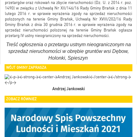
przetargów oraz rokowań na zbycie nieruchomości (Dz. U. z 2014 r. poz.
1490) w związku z Uchwałą Nr XII/146/16 Rady Gminy Brańsk z dnia 11
lutego 2016 r. w sprawie wyrażenia zgody na sprzedaż nieruchomości
położonych na terenie Gminy Brańsk, Uchwałą Nr XVIII/202/16 Rady
Gminy Brańsk z dnia 30 grudnia 2016 r. w sprawie wyrażenia zgody na
sprzedaż nieruchomości położonej na terenie Gminy Brańsk ogłasza
przetarg IV ustny nieograniczony na sprzedaż nieruchomości.
Treść ogłoszenia o przetargu ustnym nieograniczonym na
sprzedaż nieruchomości w obrębie gruntów wsi Dębow,
Holonki, Spieszyn
WÓJT GMINY ZAPRASZA
Andrzej Jankowski
ZOBACZ RÓWNIEŻ