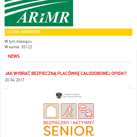
LICZNIK ODWIEDZIN
W tym miesiącu:
W sumie: 55122
NEWS
JAK WYBRAĆ BEZPIECZNĄ PLACÓWKĘ CAŁODOBOWEJ OPIEKI?
20.04.2017