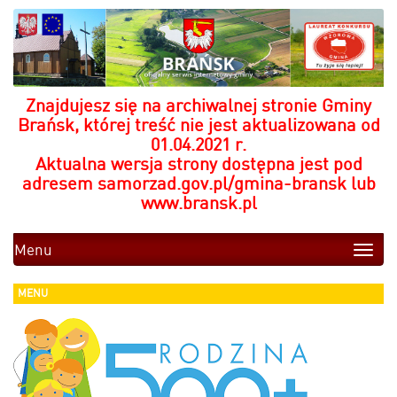
Znajdujesz się na archiwalnej stronie Gminy
Brańsk, której treść nie jest aktualizowana od
01.04.2021 r.
Aktualna wersja strony dostępna jest pod
adresem
samorzad.gov.pl/gmina-bransk
lub
www.bransk.pl
Menu
Toggle
naviga
MENU