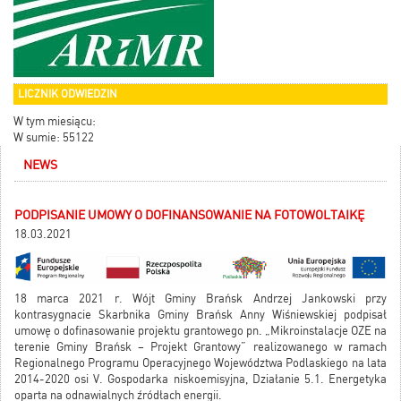
LICZNIK ODWIEDZIN
W tym miesiącu:
W sumie: 55122
NEWS
PODPISANIE UMOWY O DOFINANSOWANIE NA FOTOWOLTAIKĘ
18.03.2021
18 marca 2021 r. Wójt Gminy Brańsk Andrzej Jankowski przy
kontrasygnacie Skarbnika Gminy Brańsk Anny Wiśniewskiej podpisał
umowę o dofinasowanie projektu grantowego pn. „Mikroinstalacje OZE na
terenie Gminy Brańsk – Projekt Grantowy” realizowanego w ramach
Regionalnego Programu Operacyjnego Województwa Podlaskiego na lata
2014-2020 osi V. Gospodarka niskoemisyjna, Działanie 5.1. Energetyka
oparta na odnawialnych źródłach energii.