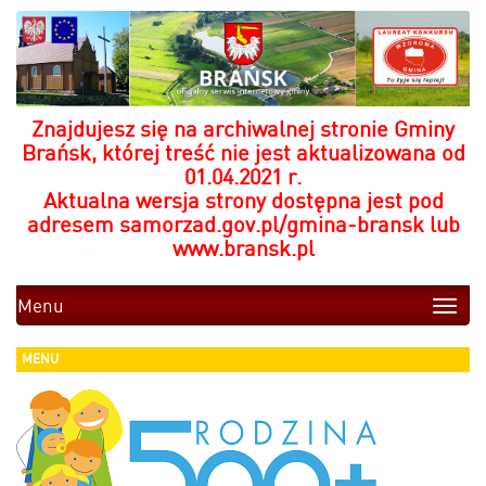
Znajdujesz się na archiwalnej stronie Gminy
Brańsk, której treść nie jest aktualizowana od
01.04.2021 r.
Aktualna wersja strony dostępna jest pod
adresem
samorzad.gov.pl/gmina-bransk
lub
www.bransk.pl
Menu
Toggle
naviga
MENU