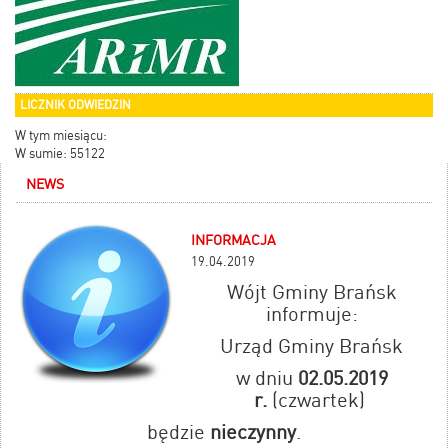
LICZNIK ODWIEDZIN
W tym miesiącu:
W sumie: 55122
NEWS
INFORMACJA
19.04.2019
Wójt Gminy Brańsk
informuje:
Urząd Gminy Brańsk
w dniu
02.05.2019
r.
(czwartek)
będzie
nieczynny
.