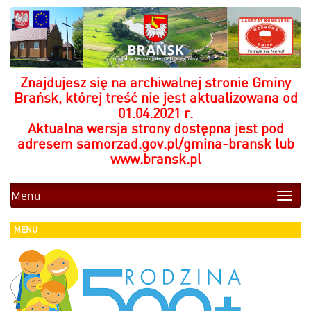
Znajdujesz się na archiwalnej stronie Gminy
Brańsk, której treść nie jest aktualizowana od
01.04.2021 r.
Aktualna wersja strony dostępna jest pod
adresem
samorzad.gov.pl/gmina-bransk
lub
www.bransk.pl
Menu
Toggle
naviga
MENU