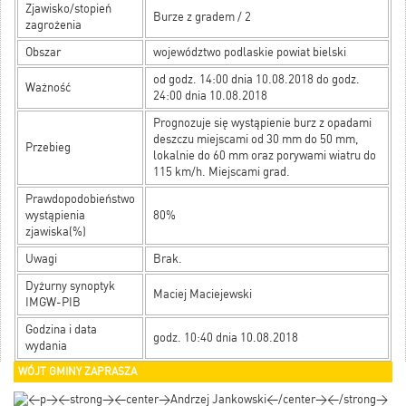
Zjawisko/stopień
Burze z gradem / 2
zagrożenia
Obszar
województwo podlaskie powiat bielski
od godz. 14:00 dnia 10.08.2018 do godz.
Ważność
24:00 dnia 10.08.2018
Prognozuje się wystąpienie burz z opadami
deszczu miejscami od 30 mm do 50 mm,
Przebieg
lokalnie do 60 mm oraz porywami wiatru do
115 km/h. Miejscami grad.
Prawdopodobieństwo
wystąpienia
80%
zjawiska(%)
Uwagi
Brak.
Dyżurny synoptyk
Maciej Maciejewski
IMGW-PIB
Godzina i data
godz. 10:40 dnia 10.08.2018
wydania
WÓJT GMINY ZAPRASZA