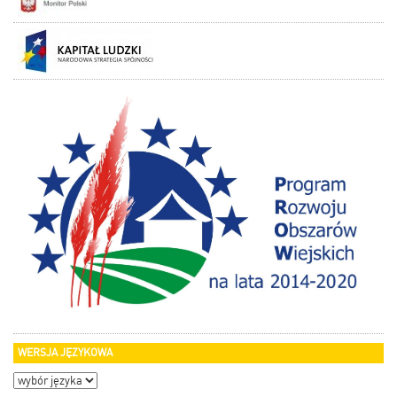
WERSJA JĘZYKOWA