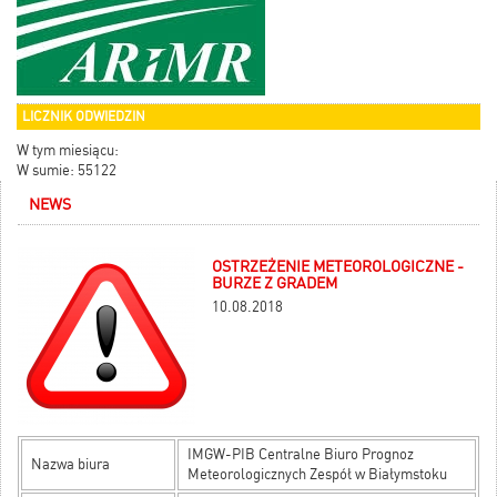
LICZNIK ODWIEDZIN
W tym miesiącu:
W sumie: 55122
NEWS
OSTRZEŻENIE METEOROLOGICZNE -
BURZE Z GRADEM
10.08.2018
IMGW-PIB Centralne Biuro Prognoz
Nazwa biura
Meteorologicznych Zespół w Białymstoku