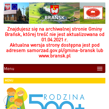
Znajdujesz się na archiwalnej stronie Gminy
Brańsk, której treść nie jest aktualizowana od
01.04.2021 r.
Aktualna wersja strony dostępna jest pod
adresem
samorzad.gov.pl/gmina-bransk
lub
www.bransk.pl
Menu
Toggle
naviga
MENU