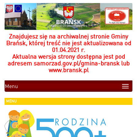
Znajdujesz się na archiwalnej stronie Gminy
Brańsk, której treść nie jest aktualizowana od
01.04.2021 r.
Aktualna wersja strony dostępna jest pod
adresem
samorzad.gov.pl/gmina-bransk
lub
www.bransk.pl
Menu
Toggle
naviga
MENU