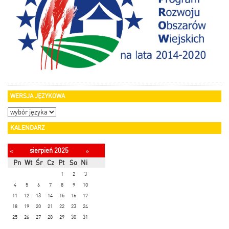
WERSJA JĘZYKOWA
KALENDARZ
sierpień 2025
«
»
Pn
Wt
Śr
Cz
Pt
So
Ni
1
2
3
4
5
6
7
8
9
10
11
12
13
14
15
16
17
18
19
20
21
22
23
24
25
26
27
28
29
30
31